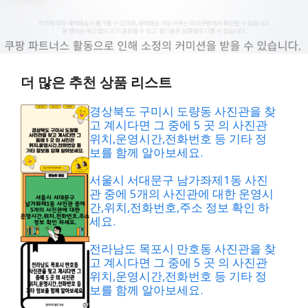
더 많은 추천 상품 리스트
경상북도 구미시 도량동 사진관을 찾
고 계시다면 그 중에 5 곳 의 사진관
위치,운영시간,전화번호 등 기타 정
보를 함께 알아보세요.
서울시 서대문구 남가좌제1동 사진
관 중에 5개의 사진관에 대한 운영시
간,위치,전화번호,주소 정보 확인 하
세요.
전라남도 목포시 만호동 사진관을 찾
고 계시다면 그 중에 5 곳 의 사진관
위치,운영시간,전화번호 등 기타 정
보를 함께 알아보세요.